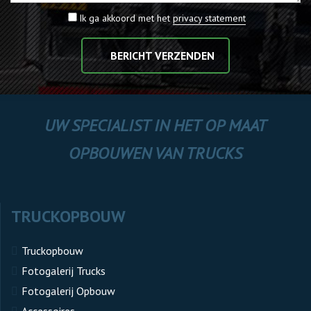
Ik ga akkoord met het
privacy statement
BERICHT VERZENDEN
UW SPECIALIST IN HET OP MAAT
OPBOUWEN VAN TRUCKS
TRUCKOPBOUW
Truckopbouw
Fotogalerij Trucks
Fotogalerij Opbouw
Accessoires