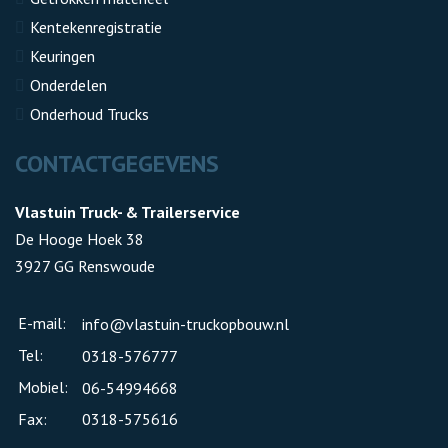
Kentekenregistratie
Keuringen
Onderdelen
Onderhoud Trucks
CONTACTGEGEVENS
Vlastuin Truck- & Trailerservice
De Hooge Hoek 38
3927 GG Renswoude
E-mail:
info@vlastuin-truckopbouw.nl
Tel:
0318-576777
Mobiel:
06-54994668
Fax:
0318-575616