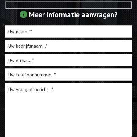
Webshop
Meer informatie aanvragen?
Te Koop
Miniatuur
Vacatures
Contact