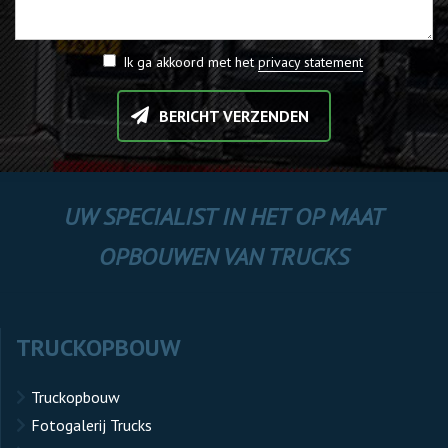
Ik ga akkoord met het
privacy statement
BERICHT VERZENDEN
UW SPECIALIST IN HET OP MAAT
OPBOUWEN VAN TRUCKS
TRUCKOPBOUW
Truckopbouw
Fotogalerij Trucks