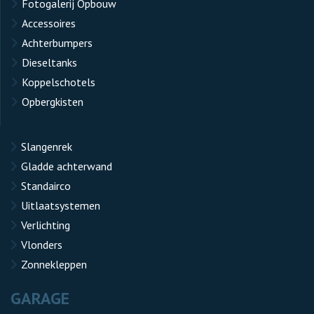
Fotogalerij Opbouw
Accessoires
Achterbumpers
Dieseltanks
Koppelschotels
Opbergkisten
Slangenrek
Gladde achterwand
Standairco
Uitlaatsystemen
Verlichting
Vlonders
Zonnekleppen
GARAGE