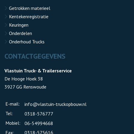
Getrokken materieel
Kentekenregistratie
Keuringen
Onderdelen
Onderhoud Trucks
CONTACTGEGEVENS
Vlastuin Truck- & Trailerservice
De Hooge Hoek 38
3927 GG Renswoude
E-mail:
info@vlastuin-truckopbouw.nl
Tel:
0318-576777
Mobiel:
06-54994668
Fax:
0318-575616