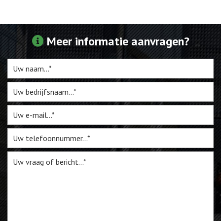
Webshop
Meer informatie aanvragen?
Te Koop
Miniatuur
Vacatures
Contact