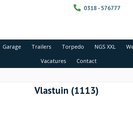
0318 - 576777
Garage
Trailers
Torpedo
NGS XXL
We
Vacatures
Contact
Vlastuin (1113)