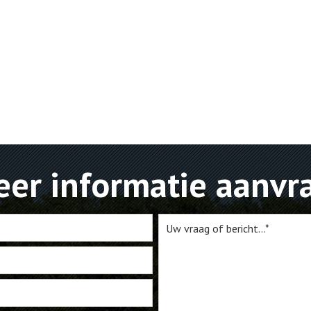
er informatie aanvr