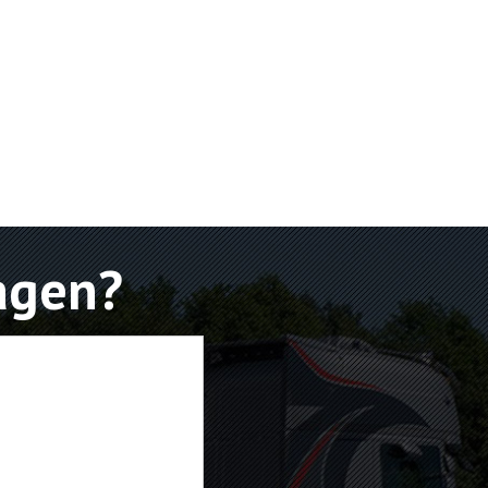
agen?