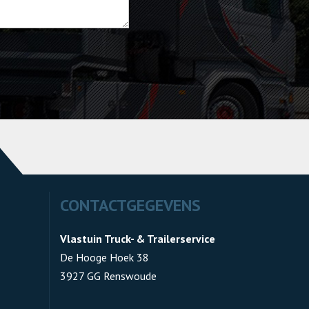
CONTACTGEGEVENS
Vlastuin Truck- & Trailerservice
De Hooge Hoek 38
3927 GG Renswoude