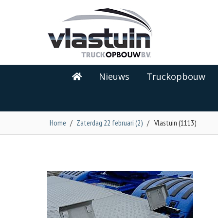
Nieuws
Truckopbouw
Home
/
Zaterdag 22 februari (2)
/
Vlastuin (1113)