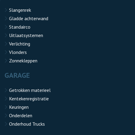
Slangenrek
Gladde achterwand
Standairco
Uitlaatsystemen
Verlichting
Vlonders
Zonnekleppen
GARAGE
Getrokken materieel
Kentekenregistratie
Keuringen
Onderdelen
Onderhoud Trucks