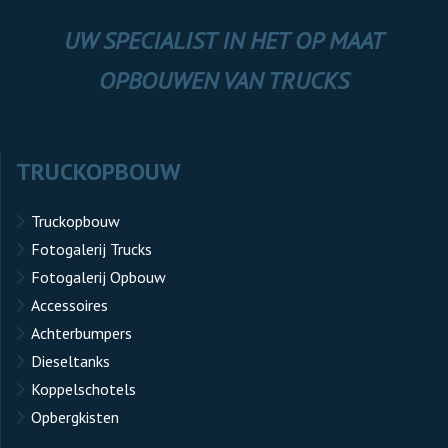
UW SPECIALIST IN HET OP MAAT
OPBOUWEN VAN TRUCKS
TRUCKOPBOUW
Truckopbouw
Fotogalerij Trucks
Fotogalerij Opbouw
Accessoires
Achterbumpers
Dieseltanks
Koppelschotels
Opbergkisten